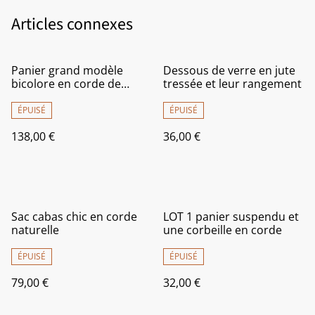
Articles connexes
Panier grand modèle
Dessous de verre en jute
bicolore en corde de
tressée et leur rangement
coton
ÉPUISÉ
ÉPUISÉ
138,00 €
36,00 €
Sac cabas chic en corde
LOT 1 panier suspendu et
naturelle
une corbeille en corde
ÉPUISÉ
ÉPUISÉ
79,00 €
32,00 €