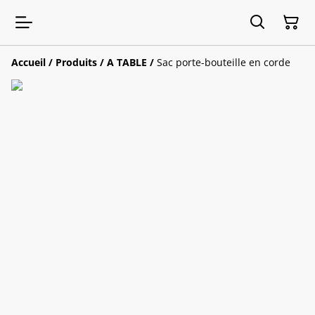
Accueil
/
Produits
/
A TABLE
/
Sac porte-bouteille en corde