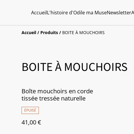
Accueil
L'histoire d'Odile ma Muse
Newsletter
A
Accueil
/
Produits
/
BOITE À MOUCHOIRS
BOITE À MOUCHOIRS
Boîte mouchoirs en corde
tissée tressée naturelle
ÉPUISÉ
41,00 €