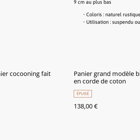
9 cm au plus bas
Coloris : naturel rustiq
Utilisation : suspendu o
ier cocooning fait
Panier grand modèle b
en corde de coton
ÉPUISÉ
138,00 €