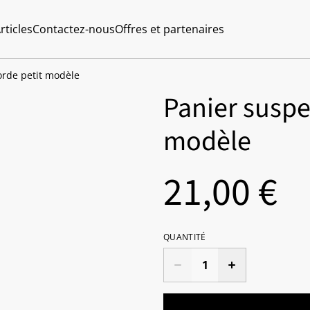
rticles
Contactez-nous
Offres et partenaires
rde petit modèle
Panier suspe
modèle
21,00 €
QUANTITÉ