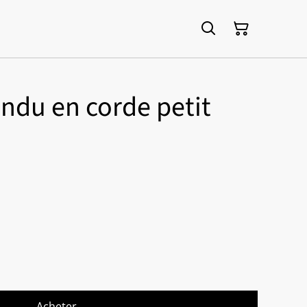
ndu en corde petit
Acheter