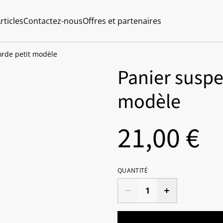
rticles
Contactez-nous
Offres et partenaires
rde petit modèle
Panier suspe
modèle
21,00 €
QUANTITÉ