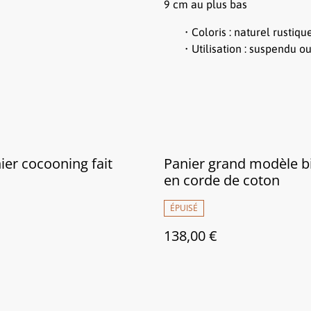
9 cm au plus bas
Coloris : naturel rustiq
Utilisation : suspendu o
ier cocooning fait
Panier grand modèle b
en corde de coton
ÉPUISÉ
138,00 €