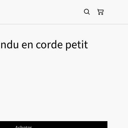
ndu en corde petit
Acheter